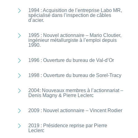
5
1994 : Acquisition de l’entreprise Labo MR,
spécialisé dans l’inspection de câbles
d’acier.
5
1995 : Nouvel actionnaire – Mario Cloutier,
ingénieur métallurgiste à l’emploi depuis
1990.
5
1996 : Ouverture du bureau de Val-d’Or
5
1998 : Ouverture du bureau de Sorel-Tracy
5
2004: Nouveaux membres à l’actionnariat –
Denis Magny & Pierre Leclerc
5
2009 : Nouvel actionnaire – Vincent Rodier
5
2019 : Présidence reprise par Pierre
Leclerc