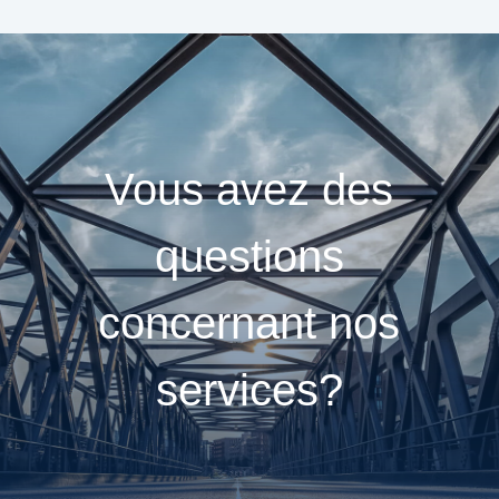
Vous avez des
questions
concernant nos
services?