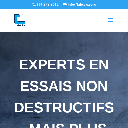
819-378-8612
info@labcan.com
EXPERTS EN
ESSAIS NON
DESTRUCTIFS