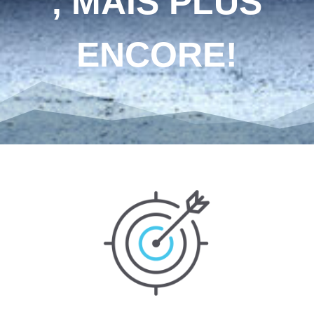
, MAIS PLUS
ENCORE!