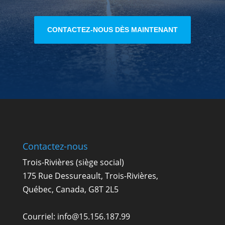
CONTACTEZ-NOUS DÈS MAINTENANT
Contactez-nous
Trois-Rivières (siège social)
175 Rue Dessureault, Trois-Rivières,
Québec, Canada, G8T 2L5
Courriel:
info@15.156.187.99