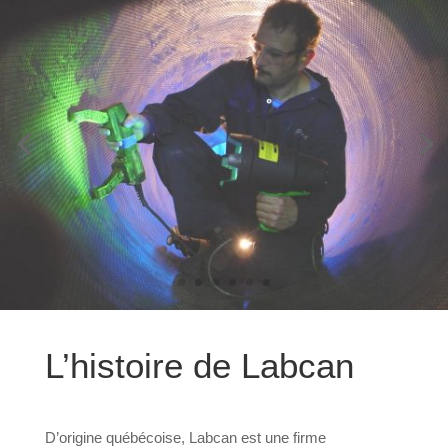
L’histoire de Labcan
D’origine québécoise, Labcan est une firme