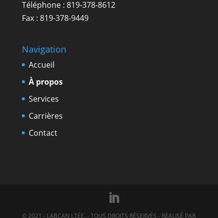
Téléphone :
819-378-8612
Fax : 819-378-9449
Navigation
Accueil
À propos
Services
Carrières
Contact
© 2021 - LABCAN LTÉE. - TOUS DROITS RÉSERVÉS - RÉALISÉ PAR