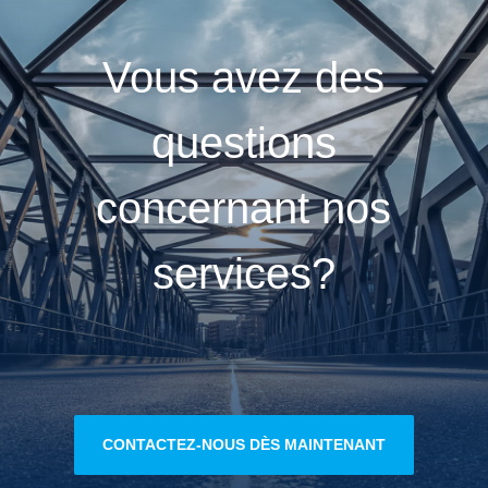
Vous avez des
questions
concernant nos
services?
CONTACTEZ-NOUS DÈS MAINTENANT