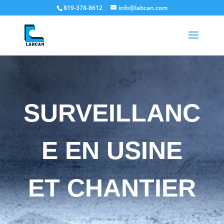
819-378-8612
info@labcan.com
SURVEILLANC
E EN USINE
ET CHANTIER