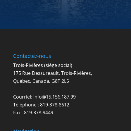
Contactez-nous
Trois-Rivières (siège social)
175 Rue Dessureault, Trois-Rivières,
Québec, Canada, G8T 2L5
Courriel:
info@15.156.187.99
Téléphone :
819-378-8612
Fax : 819-378-9449