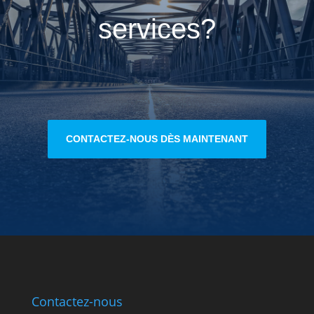
services?
CONTACTEZ-NOUS DÈS MAINTENANT
Contactez-nous