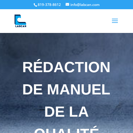
819-378-8612
info@labcan.com
RÉDACTION
DE MANUEL
DE LA