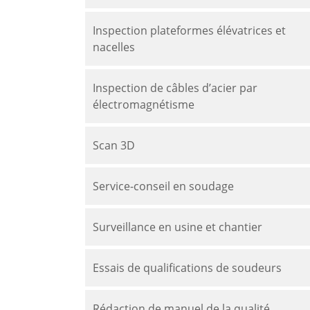
Inspection plateformes élévatrices et
nacelles
Inspection de câbles d’acier par
électromagnétisme
Scan 3D
Service-conseil en soudage
Surveillance en usine et chantier
Essais de qualifications de soudeurs
Rédaction de manuel de la qualité