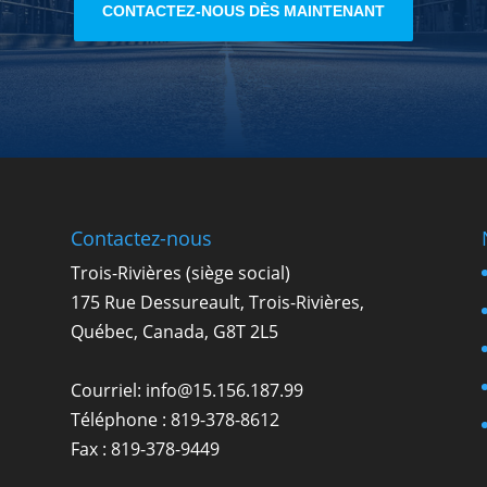
CONTACTEZ-NOUS DÈS MAINTENANT
Contactez-nous
Trois-Rivières (siège social)
175 Rue Dessureault, Trois-Rivières,
Québec, Canada, G8T 2L5
Courriel:
info@15.156.187.99
Téléphone :
819-378-8612
Fax : 819-378-9449