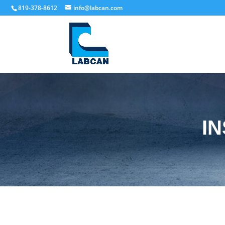
819-378-8612
info@labcan.com
IN