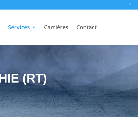
Services
Carrières
Contact
IE (RT)