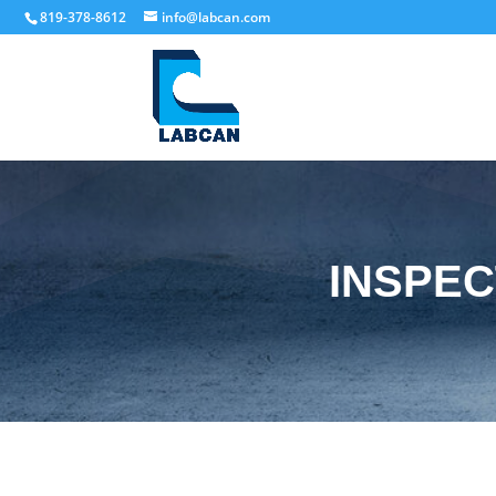
819-378-8612
info@labcan.com
INSPEC