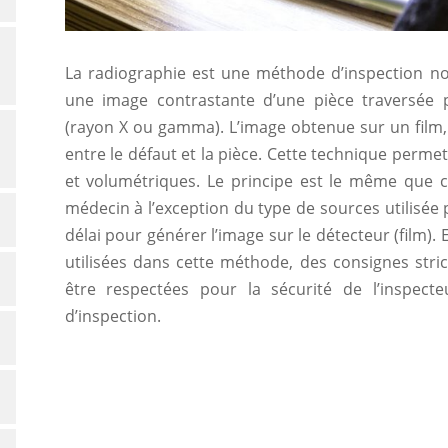
La radiographie est une méthode d’inspection non
une image contrastante d’une pièce traversée
(rayon X ou gamma). L’image obtenue sur un film
entre le défaut et la pièce. Cette technique perme
et volumétriques. Le principe est le même que ce
médecin à l’exception du type de sources utilisée
délai pour générer l’image sur le détecteur (film).
utilisées dans cette méthode, des consignes stri
être respectées pour la sécurité de l’inspect
d’inspection.