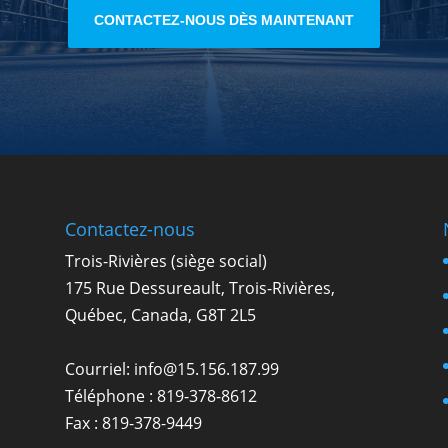
CONTACTEZ-NOUS DÈS MAINTENANT
Contactez-nous
Trois-Rivières (siège social)
175 Rue Dessureault, Trois-Rivières,
Québec, Canada, G8T 2L5
Courriel:
info@15.156.187.99
Téléphone :
819-378-8612
Fax : 819-378-9449