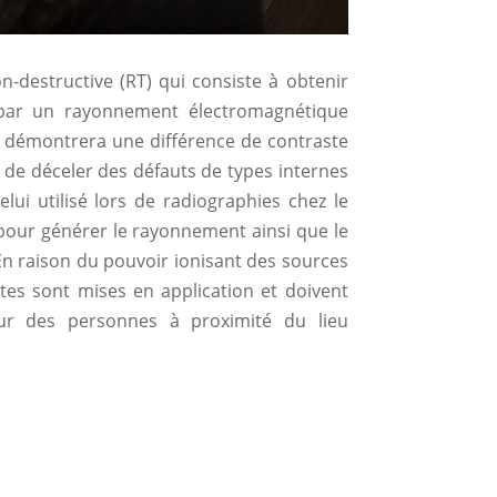
-destructive (RT) qui consiste à obtenir
 par un rayonnement électromagnétique
, démontrera une différence de contraste
t de déceler des défauts de types internes
lui utilisé lors de radiographies chez le
 pour générer le rayonnement ainsi que le
 En raison du pouvoir ionisant des sources
ctes sont mises en application et doivent
eur des personnes à proximité du lieu