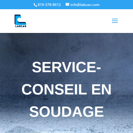
819-378-8612
info@labcan.com
SERVICE-
CONSEIL EN
SOUDAGE