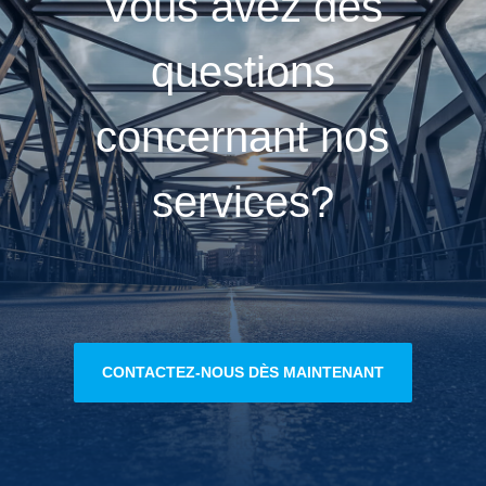
Vous avez des
questions
concernant nos
services?
CONTACTEZ-NOUS DÈS MAINTENANT